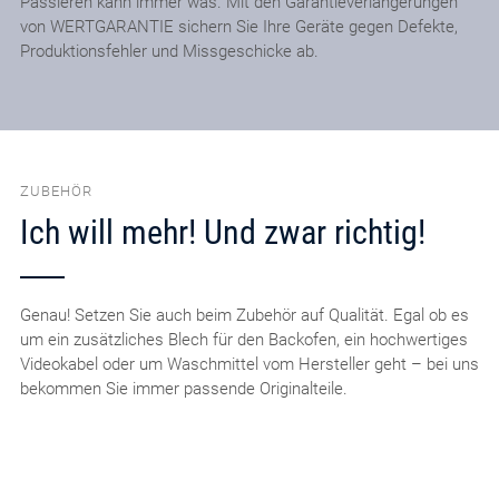
Passieren kann immer was. Mit den Garantieverlängerungen
von WERTGARANTIE sichern Sie Ihre Geräte gegen Defekte,
Produktionsfehler und Missgeschicke ab.
ZUBEHÖR
Ich will mehr! Und zwar richtig!
Genau! Setzen Sie auch beim Zubehör auf Qualität. Egal ob es
um ein zusätzliches Blech für den Backofen, ein hochwertiges
Videokabel oder um Waschmittel vom Hersteller geht – bei uns
bekommen Sie immer passende Originalteile.