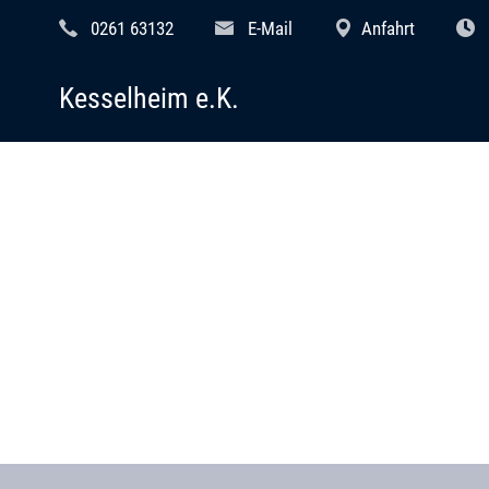
0261 63132
E-Mail
Anfahrt
Kesselheim e.K.