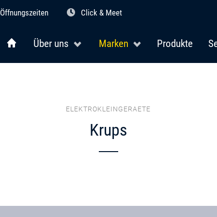
Öffnungszeiten
Click & Meet
Über uns
Marken
Produkte
Se
ELEKTROKLEINGERAETE
Krups