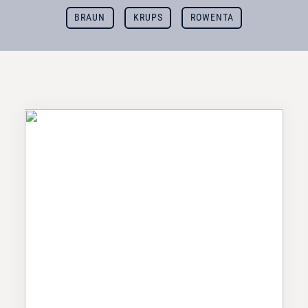
BRAUN
KRUPS
ROWENTA